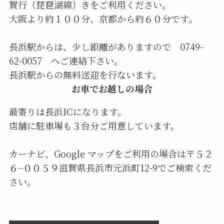
賀行（琵琶湖線）きをご利用ください。
大阪より約１００分、京都から約６０分です。
長浜駅からは、少し距離がありますので
0749-
62-0057
へご連絡下さい。
長浜駅からの無料送迎を行ないます。
お車でお越しの場合
最寄りは長浜ICになります。
店舗に駐車場も３台分ご用意しています。
カーナビ、Google マップをご利用の場合は〒５２
６−００５９滋賀県長浜市元浜町12-9でご検索くだ
さい。