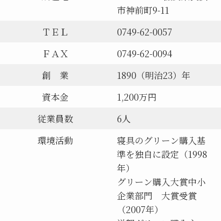
市神前町9-11
ＴＥＬ
0749-62-0057
ＦＡＸ
0749-62-0094
創 業
1890（明治23）年
資本金
1,200万円
従業員数
6人
環境活動
寝具のグリーン購入基
準を独自に設定（1998
年）
グリーン購入大賞中小
企業部門 大賞受賞
（2007年）