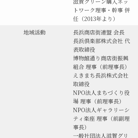
滋賀グリーン購入ネッ
トワーク理事・幹事 併
任（2013年より）
地域活動
長浜商店街連盟 会長
長浜倶楽部株式会社 代
表取締役
博物館通り商店街振興
組合 理事（前理事長）
えきまち長浜株式会社
取締役
NPO法人まちづくり役
場 理事（前理事長）
NPO法人ギャラリーシ
ティ楽座 理事（前副理
事長）
一般社団法人滋賀グリ