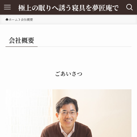
極上の眠りへ誘う寝具を夢匠庵で
ホーム
会社概要
会社概要
ごあいさつ